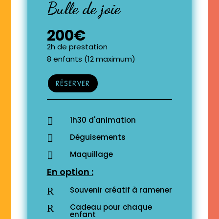
Bulle de joie
200€
2h de prestation
8 enfants (12 maximum)
RÉSERVER
1h30 d'animation

Déguisements

Maquillage

En option :
Souvenir créatif à ramener
R
Cadeau pour chaque
R
enfant