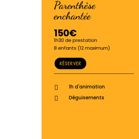
Parenthèse
enchantée
150€
1h30 de prestation
8 enfants (12 maximum)
RÉSERVER
1h d'animation

Déguisements
