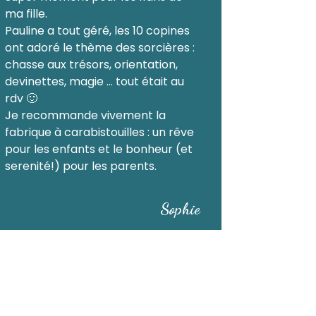
ma fille.
Pauline a tout géré, les 10 copines
ont adoré le thème des sorcières :
chasse aux trésors, orientation,
devinettes, magie … tout était au
rdv 🙂
Je recommande vivement la
fabrique à carabistouilles : un rêve
pour les enfants et le bonheur (et
serenité!) pour les parents.
Sophie