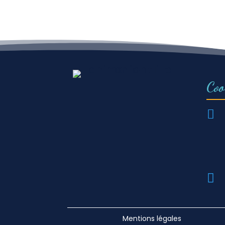
Coo


Mentions légales