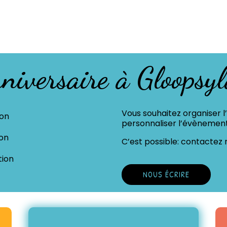
anniversaire à Gloopsy
Vous souhaitez organiser l
ion
personnaliser l’évènemen
ion
C’est possible: contacte
tion
NOUS ÉCRIRE