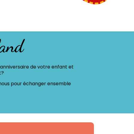
land
’anniversaire de votre enfant et
t?
z nous pour échanger ensemble