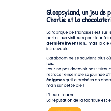
Gloopsyland, un jeu de p
Charlie et la chocolater
La fabrique de friandises est sur l
portes aux visiteurs pour leur fai
dernière invention
… mais la clé
introuvable.
Caraboom ne se souvient plus où il
fois.
Pour ne pas decevoir nos visiteurs, 
retracer ensemble sa journée d’h
énigmes
qu’il a croisées en chem
main sur cette clé !
L’heure tourne.
La réputation de la fabrique est 