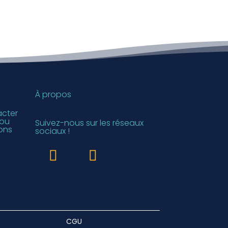
À propos
acter
 ou
Suivez-nous sur les réseaux
ons
sociaux !
CGU