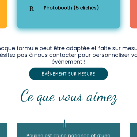
Photobooth (5 clichés)
R
aque formule peut être adaptée et faite sur mesu
ésitez pas à nous contacter pour personnaliser v
événement !
ÉVÉNEMENT SUR MESURE
Ce que vous aimez
Pauline est d’une patience et d’une