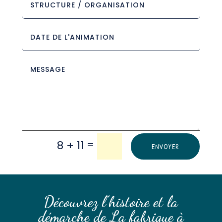
=
8 + 11
ENVOYER
Découvrez l’histoire et la
démarche de La fabrique à