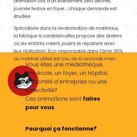
animation lors d’un événement zéro déchet,
journée festive en foyer… chaque demande est
étudiée.
Spécialisée dans la revalorisation de matériaux,
la fabrique à carabistouilles propose des ateliers
où les enfants créent, jouent et repartent avec
leur réalisation. Éco-responsable dans l’âme: 90%
du matériel utilisé est issu de la seconde main.
Vous êtes une médiathèque,
une école, un foyer, un hôpital,
un comité d’entreprise ou une
collectivité?
Ces animations sont
faites
pour vous
.
Pourquoi ça fonctionne?