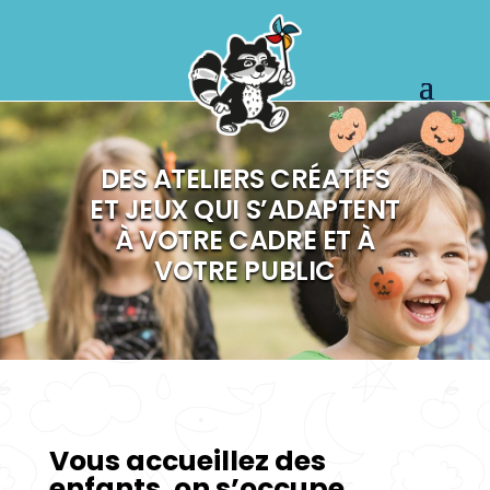
DES ATELIERS CRÉATIFS
ET JEUX QUI S’ADAPTENT
À VOTRE CADRE ET À
VOTRE PUBLIC
Vous accueillez des
enfants, on s’occupe