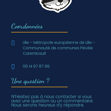
Coordonnées

Lille – Métropole européenne de Lille –
Communauté de communes Pévèle
Carembault

06 14 97 87 99
Une question ?
N’hésitez pas à nous contacter si vous
avez une question ou un commentaire.
Nous serons heureux d’y répondre.