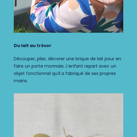
Du lait au trésor
D
écouper, plier, décorer une brique
de lait pour en
faire un porte
monnaie.
L’enfant repart avec un
objet
fonctionnel qu’il a fabriqué de ses
propres
mains.