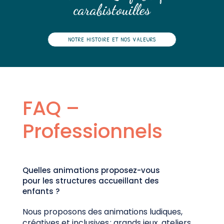
carabistouilles
NOTRE HISTOIRE ET NOS VALEURS
FAQ –
Professionnels
Quelles animations proposez-vous
pour les structures accueillant des
enfants ?
Nous proposons des animations ludiques,
créatives et inclusives : grands jeux, ateliers