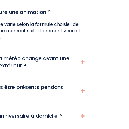
re une animation ?
e varie selon la formule choisie : de
que moment soit pleinement vécu et
.
 la météo change avant une
xtérieur ?
ls être présents pendant
 anniversaire à domicile ?