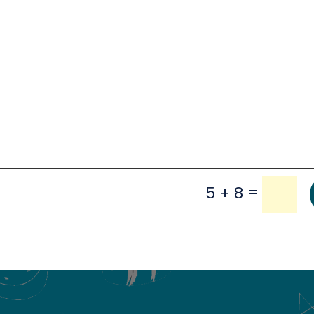
=
5 + 8