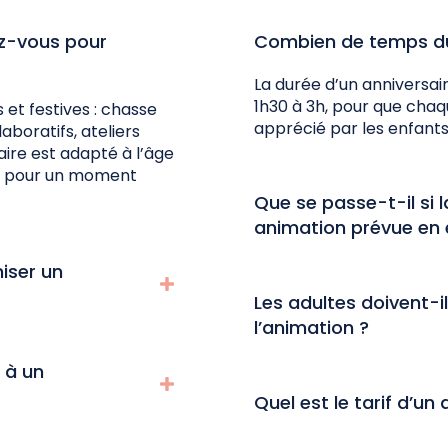
z-vous pour
Combien de temps du
La durée d’un anniversair
1h30 à 3h, pour que cha
 et festives : chasse
apprécié par les enfants
aboratifs, ateliers
aire est adapté à l’âge
nt pour un moment
Que se passe-t-il si
animation prévue en e
iser un
Les adultes doivent-i
l’animation ?
 à un
Quel est le tarif d’un