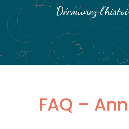
Découvrez l’histoi
FAQ – Ann